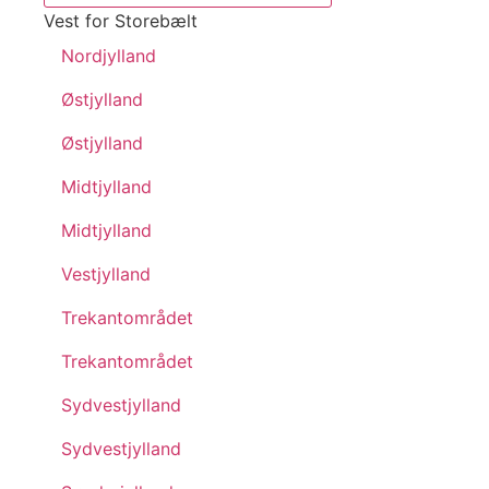
Vest for Storebælt
Nordjylland
Østjylland
Østjylland
Midtjylland
Midtjylland
Vestjylland
Trekantområdet
Trekantområdet
Sydvestjylland
Sydvestjylland