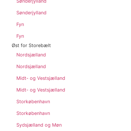
Sønderjylland
Sønderjylland
Fyn
Fyn
Øst for Storebælt
Nordsjælland
Nordsjælland
Midt- og Vestsjælland
Midt- og Vestsjælland
Storkøbenhavn
Storkøbenhavn
Sydsjælland og Møn