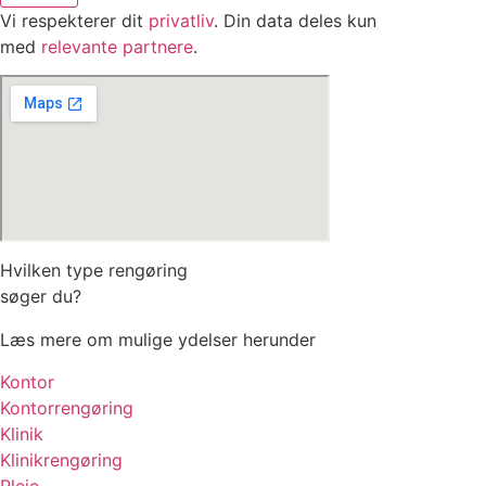
Vi respekterer dit
privatliv
. Din data deles kun
med
relevante partnere
.
Hvilken type rengøring
søger du?
Læs mere om mulige ydelser herunder
Kontor
Kontorrengøring
Klinik
Klinikrengøring
Pleje