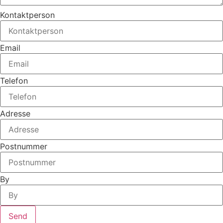
Kontaktperson
Email
Telefon
Adresse
Postnummer
By
Send