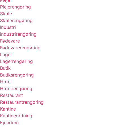
Plejerengøring
Skole
Skolerengøring
Industri
Industrirengøring
Fødevare
Fødevarerengøring
Lager
Lagerrengøring
Butik
Butiksrengøring
Hotel
Hotelrengøring
Restaurant
Restaurantrengøring
Kantine
Kantineordning
Ejendom