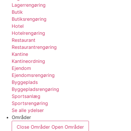
Lagerrengøring
Butik
Butiksrengøring
Hotel
Hotelrengøring
Restaurant
Restaurantrengøring
Kantine
Kantineordning
Ejendom
Ejendomsrengøring
Byggeplads
Byggepladsrengøring
Sportsanlæg
Sportsrengøring
Se alle ydelser
Områder
Close Områder
Open Områder