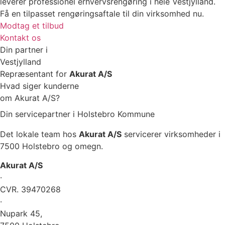
leverer professionel erhvervsrengøring i hele Vestjylland.
Få en tilpasset rengøringsaftale til din virksomhed nu.
Modtag et tilbud
Kontakt os
Din partner i
Vestjylland
Repræsentant for
Akurat A/S
Hvad siger kunderne
om Akurat A/S?
Din servicepartner i Holstebro Kommune
Det lokale team hos
Akurat A/S
servicerer virksomheder i
7500 Holstebro og omegn.
Akurat A/S
·
CVR. 39470268
·
Nupark 45,