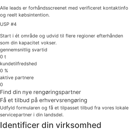
Alle leads er forhåndsscreenet med verificeret kontaktinfo
og reelt købsintention.
USP #4
Start i ét område og udvid til flere regioner efterhånden
som din kapacitet vokser.
gennemsnitlig svartid
0
t
kundetilfredshed
0
%
aktive partnere
0
Find din nye rengøringspartner
Få et tilbud på erhvervsrengøring
Udfyld formularen og få et tilpasset tilbud fra vores lokale
servicepartner i din landsdel.
Identificer din virksomhed