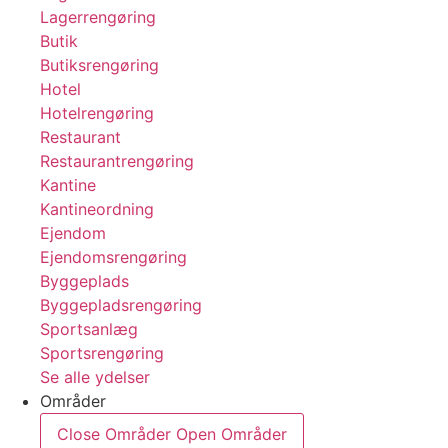
Lagerrengøring
Butik
Butiksrengøring
Hotel
Hotelrengøring
Restaurant
Restaurantrengøring
Kantine
Kantineordning
Ejendom
Ejendomsrengøring
Byggeplads
Byggepladsrengøring
Sportsanlæg
Sportsrengøring
Se alle ydelser
Områder
Close Områder
Open Områder