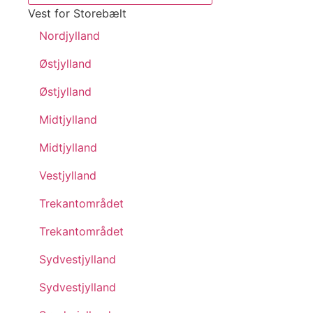
Vest for Storebælt
Nordjylland
Østjylland
Østjylland
Midtjylland
Midtjylland
Vestjylland
Trekantområdet
Trekantområdet
Sydvestjylland
Sydvestjylland