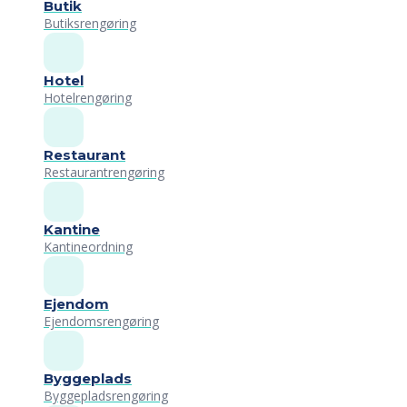
Butik
Butiksrengøring
Hotel
Hotelrengøring
Restaurant
Restaurantrengøring
Kantine
Kantineordning
Ejendom
Ejendomsrengøring
Byggeplads
Byggepladsrengøring