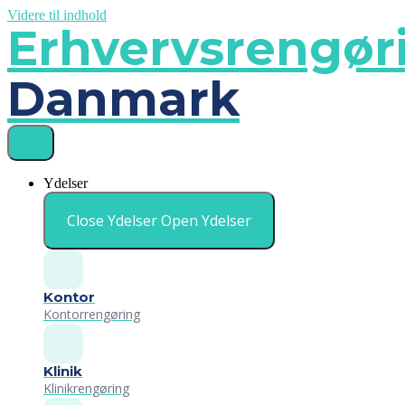
Videre til indhold
Erhvervsrengør
Danmark
Ydelser
Close Ydelser
Open Ydelser
Kontor
Kontorrengøring
Klinik
Klinikrengøring