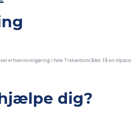
ing
onel erhvervsrengøring i hele Trekantområdet. Få en tilpasse
hjælpe dig?