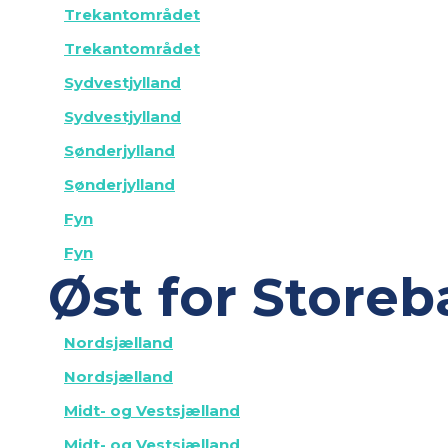
Trekantområdet
Trekantområdet
Sydvestjylland
Sydvestjylland
Sønderjylland
Sønderjylland
Fyn
Fyn
Øst for Storeb
Nordsjælland
Nordsjælland
Midt- og Vestsjælland
Midt- og Vestsjælland