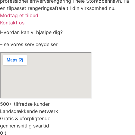
professionel erhvervsrengøring i hele Storkøbenhavn. Få
en tilpasset rengøringsaftale til din virksomhed nu.
Modtag et tilbud
Kontakt os
Hvordan kan vi hjælpe dig?
– se vores serviceydelser
500+ tilfredse kunder
Landsdækkende netværk
Gratis & uforpligtende
gennemsnitlig svartid
0
t