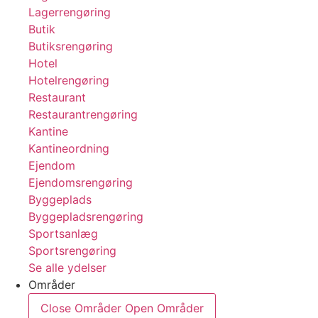
Lagerrengøring
Butik
Butiksrengøring
Hotel
Hotelrengøring
Restaurant
Restaurantrengøring
Kantine
Kantineordning
Ejendom
Ejendomsrengøring
Byggeplads
Byggepladsrengøring
Sportsanlæg
Sportsrengøring
Se alle ydelser
Områder
Close Områder
Open Områder