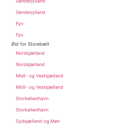
Sønderjylland
Sønderjylland
Fyn
Fyn
Øst for Storebælt
Nordsjælland
Nordsjælland
Midt- og Vestsjælland
Midt- og Vestsjælland
Storkøbenhavn
Storkøbenhavn
Sydsjælland og Møn