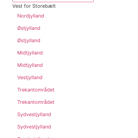
Vest for Storebælt
Nordjylland
Østjylland
Østjylland
Midtjylland
Midtjylland
Vestjylland
Trekantområdet
Trekantområdet
Sydvestjylland
Sydvestjylland