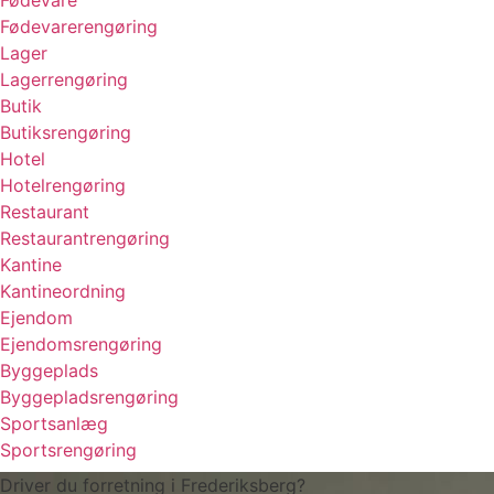
Fødevarerengøring
Lager
Lagerrengøring
Butik
Butiksrengøring
Hotel
Hotelrengøring
Restaurant
Restaurantrengøring
Kantine
Kantineordning
Ejendom
Ejendomsrengøring
Byggeplads
Byggepladsrengøring
Sportsanlæg
Sportsrengøring
Driver du forretning i Frederiksberg?