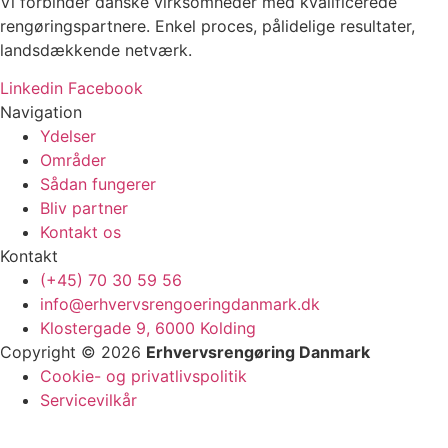
Vi forbinder danske virksomheder med kvalificerede
rengøringspartnere. Enkel proces, pålidelige resultater,
landsdækkende netværk.
Linkedin
Facebook
Navigation
Ydelser
Områder
Sådan fungerer
Bliv partner
Kontakt os
Kontakt
(+45) 70 30 59 56
info@erhvervsrengoeringdanmark.dk
Klostergade 9, 6000 Kolding
Copyright © 2026
Erhvervsrengøring Danmark
Cookie- og privatlivspolitik
Servicevilkår