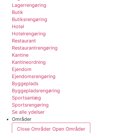
Lagerrengøring
Butik
Butiksrengøring
Hotel
Hotelrengøring
Restaurant
Restaurantrengøring
Kantine
Kantineordning
Ejendom
Ejendomsrengøring
Byggeplads
Byggepladsrengøring
Sportsanlæg
Sportsrengøring
Se alle ydelser
Områder
Close Områder
Open Områder