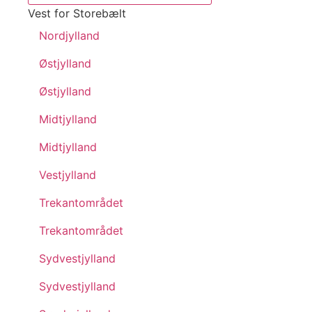
Vest for Storebælt
Nordjylland
Østjylland
Østjylland
Midtjylland
Midtjylland
Vestjylland
Trekantområdet
Trekantområdet
Sydvestjylland
Sydvestjylland