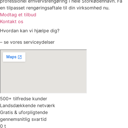
professionel erhvervsrengøring i hele Storkøbenhavn. Få
en tilpasset rengøringsaftale til din virksomhed nu.
Modtag et tilbud
Kontakt os
Hvordan kan vi hjælpe dig?
– se vores serviceydelser
500+ tilfredse kunder
Landsdækkende netværk
Gratis & uforpligtende
gennemsnitlig svartid
0
t