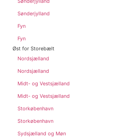
Sønderjylland
Sønderjylland
Fyn
Fyn
Øst for Storebælt
Nordsjælland
Nordsjælland
Midt- og Vestsjælland
Midt- og Vestsjælland
Storkøbenhavn
Storkøbenhavn
Sydsjælland og Møn