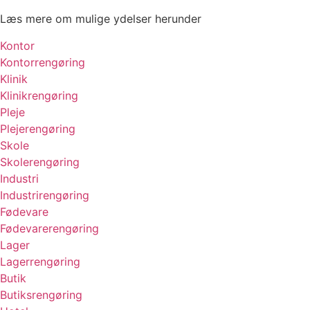
Læs mere om mulige ydelser herunder
Kontor
Kontorrengøring
Klinik
Klinikrengøring
Pleje
Plejerengøring
Skole
Skolerengøring
Industri
Industrirengøring
Fødevare
Fødevarerengøring
Lager
Lagerrengøring
Butik
Butiksrengøring