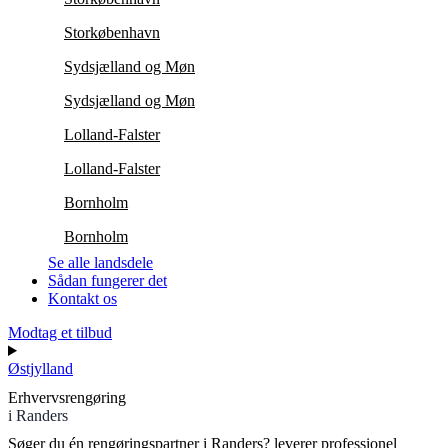
Storkøbenhavn
Sydsjælland og Møn
Sydsjælland og Møn
Lolland-Falster
Lolland-Falster
Bornholm
Bornholm
Se alle landsdele
Sådan fungerer det
Kontakt os
Modtag et tilbud
Østjylland
Erhvervsrengøring
i Randers
Søger du én rengøringspartner i Randers?
leverer professionel