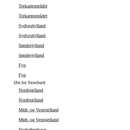
Trekantområdet
Trekantområdet
Sydvestjylland
Sydvestjylland
Sønderjylland
Sønderjylland
Fyn
Fyn
Øst for Storebælt
Nordsjælland
Nordsjælland
Midt- og Vestsjælland
Midt- og Vestsjælland
Storkøbenhavn