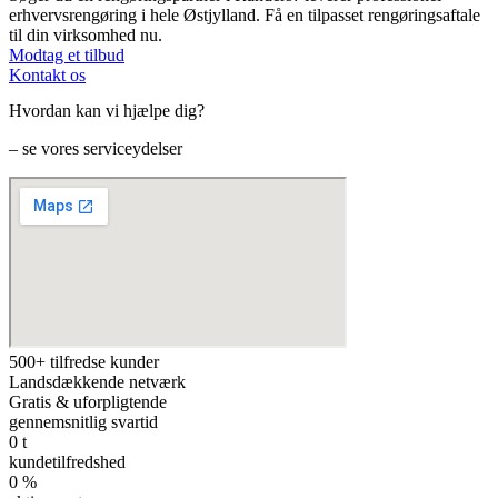
erhvervsrengøring i hele Østjylland. Få en tilpasset rengøringsaftale
til din virksomhed nu.
Modtag et tilbud
Kontakt os
Hvordan kan vi hjælpe dig?
– se vores serviceydelser
500+ tilfredse kunder
Landsdækkende netværk
Gratis & uforpligtende
gennemsnitlig svartid
0
t
kundetilfredshed
0
%