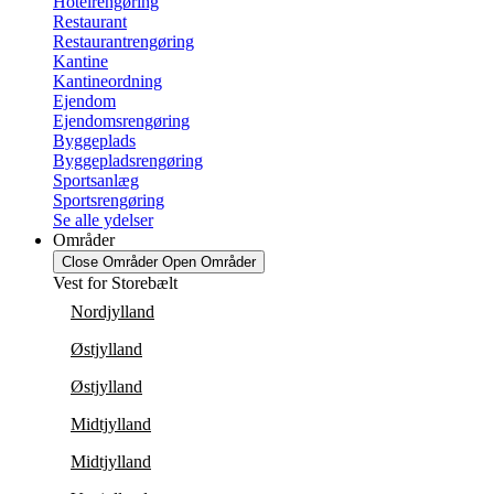
Hotelrengøring
Restaurant
Restaurantrengøring
Kantine
Kantineordning
Ejendom
Ejendomsrengøring
Byggeplads
Byggepladsrengøring
Sportsanlæg
Sportsrengøring
Se alle ydelser
Områder
Close Områder
Open Områder
Vest for Storebælt
Nordjylland
Østjylland
Østjylland
Midtjylland
Midtjylland