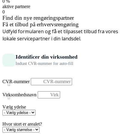
0
%
aktive partnere
0
Find din nye rengøringspartner
Få et tilbud på erhvervsrengøring
Udfyld formularen og få et tilpasset tilbud fra vores
lokale servicepartner i din landsdel.
Identificer din virksomhed
Indtast CVR-nummer for auto-fill
CVR-nummer
Virksomhedsnavn
Vælg ydelse
Hvor stort er arealet?