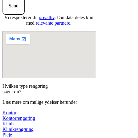
Send
Vi respekterer dit
privatliv
. Din data deles kun
med
relevante partnere
.
Hvilken type rengøring
søger du?
Læs mere om mulige ydelser herunder
Kontor
Kontorrengøring
Klinik
Klinikrengøring
Pleje