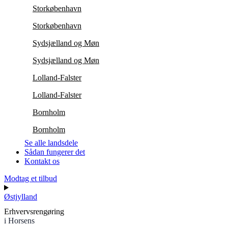
Storkøbenhavn
Storkøbenhavn
Sydsjælland og Møn
Sydsjælland og Møn
Lolland-Falster
Lolland-Falster
Bornholm
Bornholm
Se alle landsdele
Sådan fungerer det
Kontakt os
Modtag et tilbud
Østjylland
Erhvervsrengøring
i Horsens