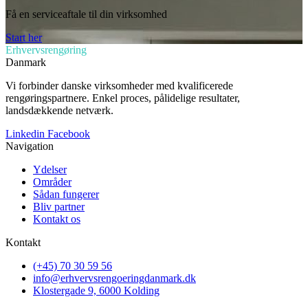
Få en serviceaftale til din virksomhed
Start her
Erhvervsrengøring
Danmark
Vi forbinder danske virksomheder med kvalificerede
rengøringspartnere. Enkel proces, pålidelige resultater,
landsdækkende netværk.
Linkedin
Facebook
Navigation
Ydelser
Områder
Sådan fungerer
Bliv partner
Kontakt os
Kontakt
(+45) 70 30 59 56
info@erhvervsrengoeringdanmark.dk
Klostergade 9, 6000 Kolding