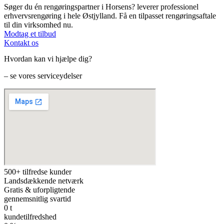
Søger du én rengøringspartner i Horsens?
leverer professionel
erhvervsrengøring i hele Østjylland. Få en tilpasset rengøringsaftale
til din virksomhed nu.
Modtag et tilbud
Kontakt os
Hvordan kan vi hjælpe dig?
– se vores serviceydelser
500+ tilfredse kunder
Landsdækkende netværk
Gratis & uforpligtende
gennemsnitlig svartid
0
t
kundetilfredshed