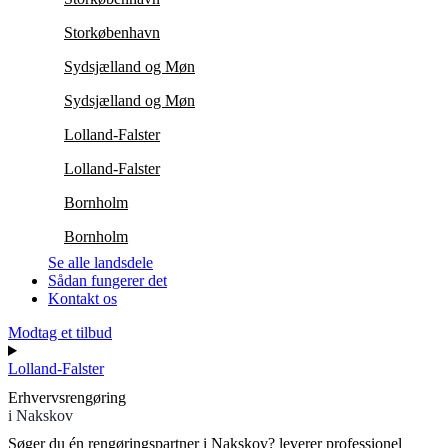
Storkøbenhavn
Sydsjælland og Møn
Sydsjælland og Møn
Lolland-Falster
Lolland-Falster
Bornholm
Bornholm
Se alle landsdele
Sådan fungerer det
Kontakt os
Modtag et tilbud
Lolland-Falster
Erhvervsrengøring
i Nakskov
Søger du én rengøringspartner i Nakskov?
leverer professionel