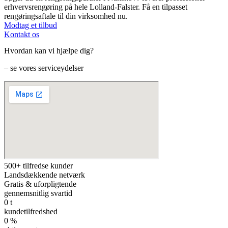
erhvervsrengøring på hele Lolland-Falster. Få en tilpasset
rengøringsaftale til din virksomhed nu.
Modtag et tilbud
Kontakt os
Hvordan kan vi hjælpe dig?
– se vores serviceydelser
500+ tilfredse kunder
Landsdækkende netværk
Gratis & uforpligtende
gennemsnitlig svartid
0
t
kundetilfredshed
0
%