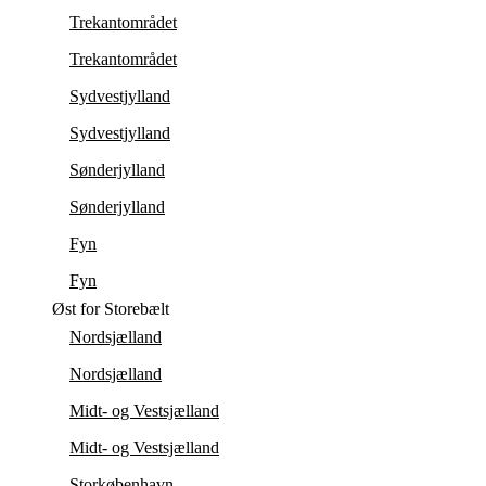
Trekantområdet
Trekantområdet
Sydvestjylland
Sydvestjylland
Sønderjylland
Sønderjylland
Fyn
Fyn
Øst for Storebælt
Nordsjælland
Nordsjælland
Midt- og Vestsjælland
Midt- og Vestsjælland
Storkøbenhavn